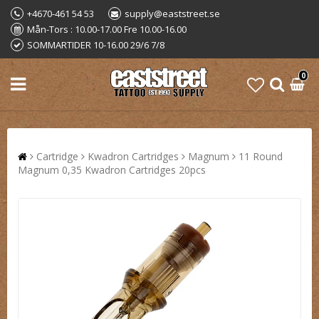
+4670-461 54 53
supply@eaststreet.se
Mån-Tors : 10.00-17.00 Fre 10.00-16.00
SOMMARTIDER 10-16.00 29/6 7/8
0
Cartridge
Kwadron Cartridges
Magnum
11 Round
Magnum 0,35 Kwadron Cartridges 20pcs