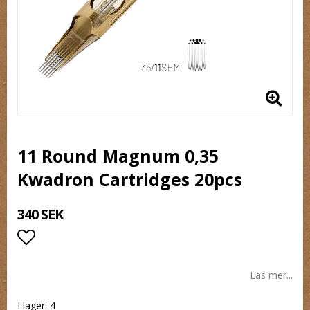
11 Round Magnum 0,35
Kwadron Cartridges 20pcs
340 SEK
Lägg till i favoritlistan
Läs mer...
I lager: 4