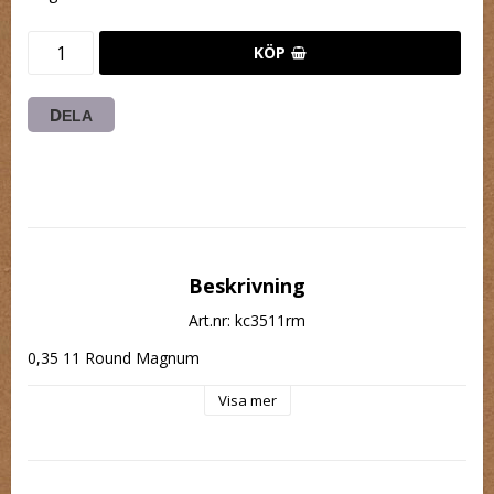
KÖP
DELA
Beskrivning
Art.nr: kc3511rm
0,35 11 Round Magnum
Visa mer