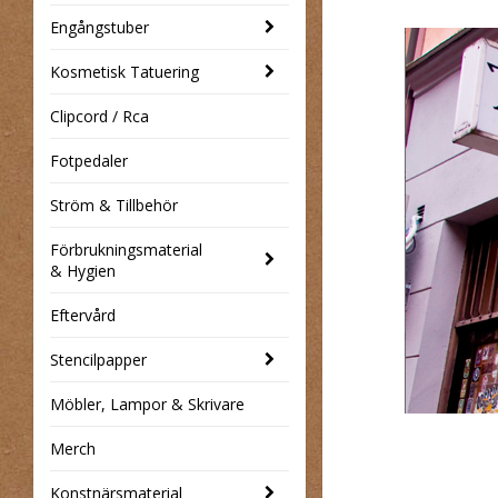
Engångstuber
Kosmetisk Tatuering
Clipcord / Rca
Fotpedaler
Ström & Tillbehör
Förbrukningsmaterial
& Hygien
Eftervård
Stencilpapper
Möbler, Lampor & Skrivare
Merch
Konstnärsmaterial