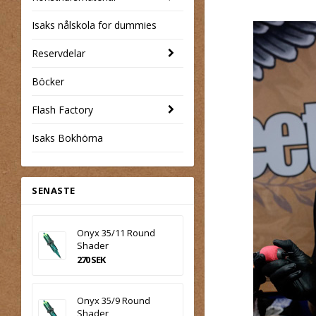
Isaks nålskola for dummies
Reservdelar
Böcker
Flash Factory
Isaks Bokhörna
SENASTE
Onyx 35/11 Round
Shader
270 SEK
Onyx 35/9 Round
Shader