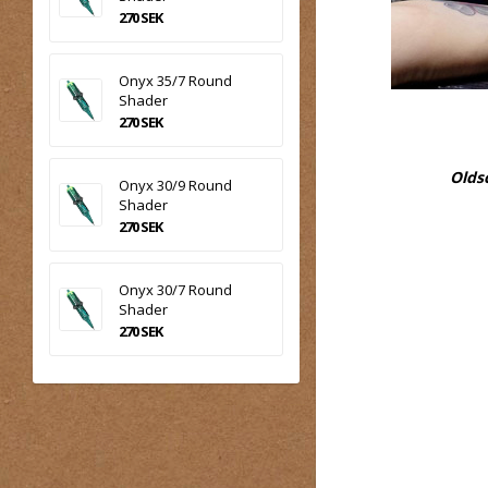
270 SEK
Onyx 35/7 Round
Shader
270 SEK
Olds
Onyx 30/9 Round
Shader
270 SEK
Onyx 30/7 Round
Shader
270 SEK