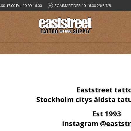
.00-17.00 Fre 10.00-16.00
SOMMARTIDER 10-16.00 29/6 7/8
Eaststreet tatt
Stockholm citys äldsta tat
Est 1993
instagram
@eaststr