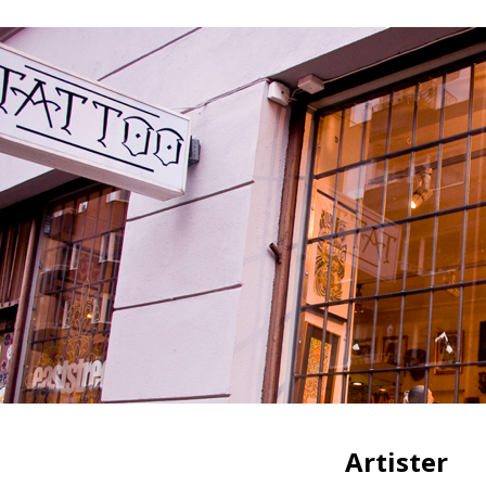
Artister