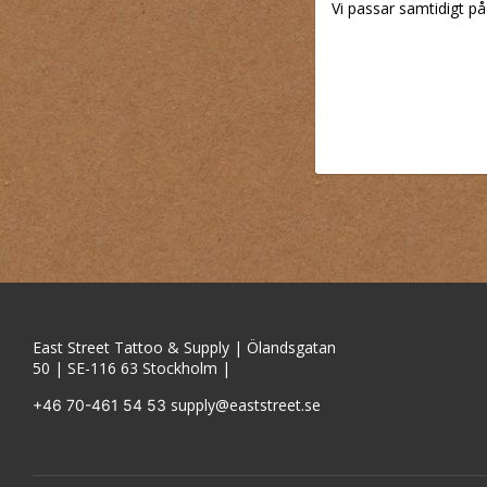
Vi passar samtidigt på 
East Street Tattoo & Supply | Ölandsgatan
50 | SE-116 63 Stockholm |
supply@eaststreet.se
+46 70-461 54 53