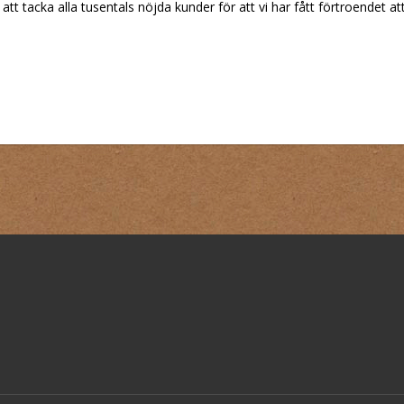
att tacka alla tusentals nöjda kunder för att vi har fått förtroendet att