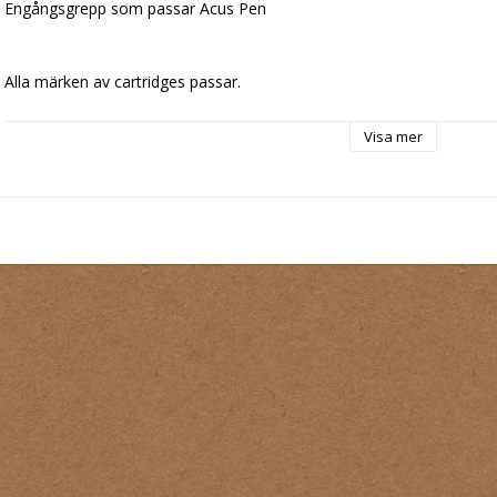
Engångsgrepp som passar Acus Pen
Alla märken av cartridges passar.
Visa mer
24 per box
33mm diameter