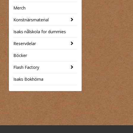
Merch
Konstnärsmaterial
Isaks nålskola for dummies
Reservdelar
Böcker
Flash Factory
Isaks Bokhörna