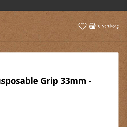
0
Varukorg
sposable Grip 33mm -